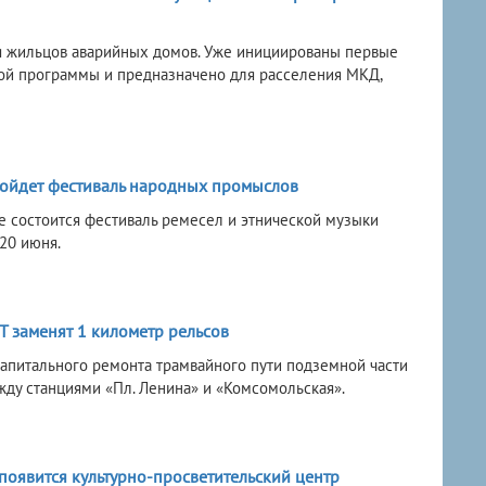
я жильцов аварийных домов. Уже инициированы первые
ой программы и предназначено для расселения МКД,
ройдет фестиваль народных промыслов
 состоится фестиваль ремесел и этнической музыки
20 июня.
Т заменят 1 километр рельсов
апитального ремонта трамвайного пути подземной части
жду станциями «Пл. Ленина» и «Комсомольская».
появится культурно-просветительский центр