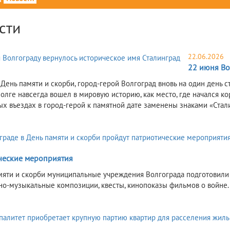
сти
22.06.2026
22 июня Во
в День памяти и скорби, город-герой Волгоград вновь на один день
Волге навсегда вошел в мировую историю, как место, где начался 
ых въездах в город-герой к памятной дате заменены знаками «Стал
ческие мероприятия
мяти и скорби муниципальные учреждения Волгограда подготовили
но-музыкальные композиции, квесты, кинопоказы фильмов о войне.