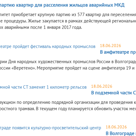
партию квартир для расселения жильцов аварийных МКД
итет приобретает крупную партию из 577 квартир для переселени
е процедуры. Жилье закупается в рамках действующей региональн
х аварийными после 1 января 2017 года.
18.06.2026
В амфитеатре п
рии Дня народных художественных промыслов России в Волгограде
оссии «Веретено». Мероприятие пройдет на сцене амфитеатра 19 и 
18.06.2026
В подземной части С
аукцион по определению подрядной организации для проведения к
ростного трамвая. В текущем году планируется обновить участок ме
18.06.2026
В Волгограде 