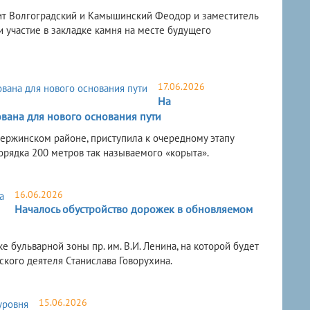
лит Волгоградский и Камышинский Феодор и заместитель
 участие в закладке камня на месте будущего
17.06.2026
На
ована для нового основания пути
ержинском районе, приступила к очередному этапу
порядка 200 метров так называемого «корыта».
16.06.2026
Началось обустройство дорожек в обновляемом
 бульварной зоны пр. им. В.И. Ленина, на которой будет
кого деятеля Станислава Говорухина.
15.06.2026