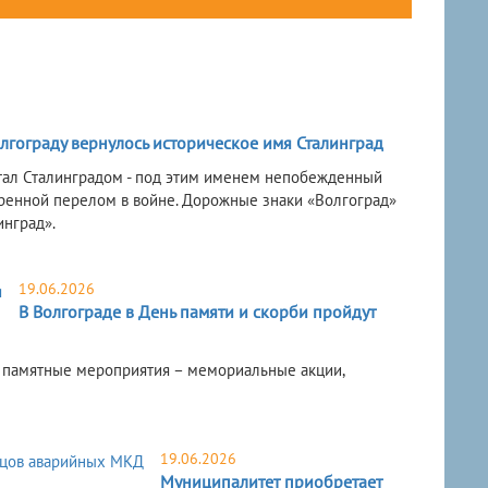
лгограду вернулось историческое имя Сталинград
 стал Сталинградом - под этим именем непобежденный
коренной перелом в войне. Дорожные знаки «Волгоград»
инград».
19.06.2026
В Волгограде в День памяти и скорби пройдут
 памятные мероприятия – мемориальные акции,
19.06.2026
Муниципалитет приобретает