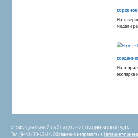
соревнов
На заверш
медали ра
созданию
На террит
экопарка 
© ОФИЦИАЛЬНЫЙ САЙТ АДМИНИСТРАЦИИ ВОЛГОГРАДА
Тел. (8442) 30-13-24. Обращения направлять в
Интернет-прием