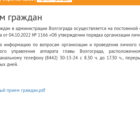
м граждан
ждан в администрации Волгограда осуществляется на постоянной 
а от 04.10.2022 № 1166 «Об утверждении порядка организации лич
ю информацию по вопросам организации и проведения личного
ного управления аппарата главы Волгограда, расположенн
анальному телефону (8442) 30-13-24 с 8.30 ч. до 17.30 ч., перер
ых дней.
ый прием граждан.pdf