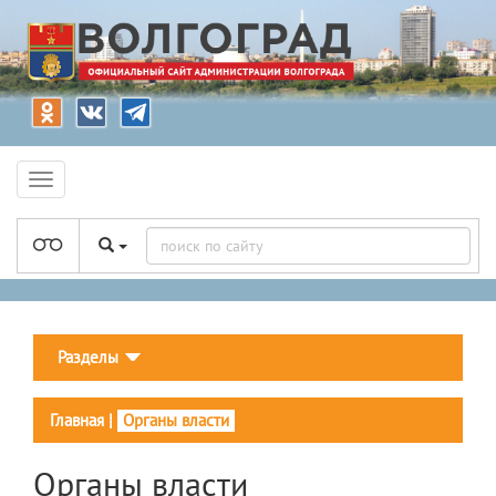
Разделы
Главная
|
Органы власти
Органы власти