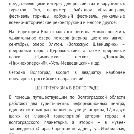
представляющими интерес для российских и зарубежных
туристов. Это, например, байк-шоу «Сталинград»,
фестиваль горчицы, арбузный фестиваль, уникальные
военно-исторические реконструкции и многое другое.
На территории Волгоградского региона можно посетить
удивительное озеро лотосов (период цветения: август-
сентябрь), озеро Эльтон, «Волжскую Швейцарию» –
природный парк «Щербаковский», а также природные
парки «Цимлянские пески», «Донской»,
«Нижнехоперский», «Усть-Медведицкий» и др.
Сегодня Волгоград входит в двадцатку наиболее
популярных российских направлений.
ЦЕНТР ТУРИЗМА В ВОЛГОГРАДЕ
В помощь путешествующим по Волгоградской области
работают два туристических информационных центра,
один их которых расположен на улице Гагарина, 12, в двух
шагах от главной транспортной артерии города и
волгоградского планетария, а второй – в музее-
заповедника «Старая Сарепта» по адресу: ул. Изобильная,