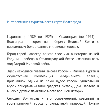
Интерактивная туристическая карта Волгограда
Царицын (с 1589 по 1925) – Сталинград (по 1961) –
Волгоград – город на берегу Великой Волги с
населением более одного миллиона человек.
Город-герой навсегда вписал свое имя в историю нашей
Родины – победа в Сталинградской битве изменила весь
ход Второй Мировой войны.
Здесь находится главная высота России – Мамаев Курган и
скульптурная композиция «Родина-мать зовет!»,
признанной одним из семи чудес России, уникальный
музей-панорама «Сталинградская битва», Дом Павлова и
многие другие памятные места военной истории.
Сегодня Волгоград – это современный, красивый и
гостеприимный город с уникальной природой. Только