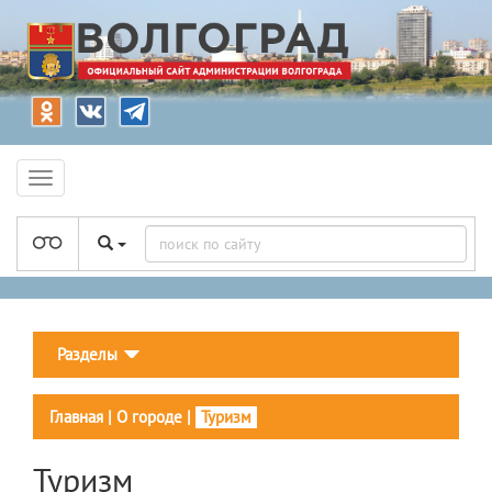
Разделы
Главная
|
О городе
|
Туризм
Туризм