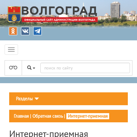
Разделы
Главная
|
Обратная связь
|
Интернет-приемная
Интернет-приемная