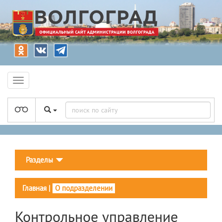
Разделы
Главная
|
О подразделении
Контрольное управление