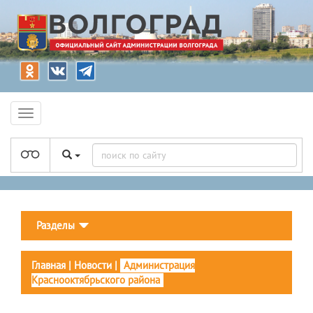
Разделы
Главная
|
Новости
|
Администрация
Краснооктябрьского района