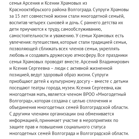
семья Арсения и Ксении Храмовых из
Краснооктябрьского района Волгограда. Супруги Храмовы
за 15 лет совместной жизни стали многодетной семьёй,
воспитав четырех сыновей и дочь. С раннего детства их
дети приучаются к труду, самообслуживанию,
самостоятельности и уважению. У семьи Храмовых есть
увлечения: путешествия, которые стали традицией семьи,
позволяющей сближать всех членов семьи, укреплять
любовь и создавать дружескую атмосферу. Все праздники
семья Храмовых проводят вместе. Арсений Владимирович
и Ксения Сергеевна – люди с активной жизненной
позицией, ведут здоровый образ жизни. Супруги
приобщают детей к культурному досугу – вместе с детьми
посещают театры города, музеи. Ксения Сергеевна, как
многодетная мать, является членом ВРОО «Многодетный
Волгоград», которая создана с целью сплочения и
объединения многодетных семей Волгоградской области.
С другими членами организации она обменивается
информацией, принимает участие в мероприятиях по
защите прав и повышения социального статуса
многодетных семей Волгограда и Волгоградской области.