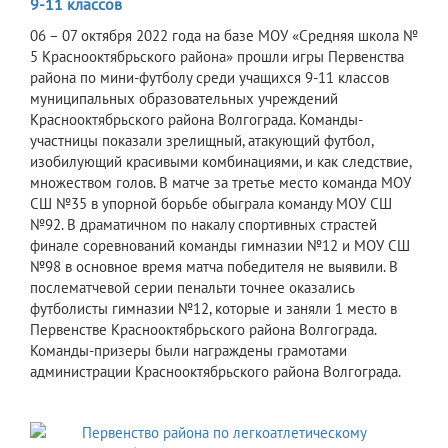
9-11 классов
06 – 07 октября 2022 года на базе МОУ «Средняя школа №
5 Краснооктябрьского района» прошли игры Первенства
района по мини-футболу среди учащихся 9-11 классов
муниципальных образовательных учреждений
Краснооктябрьского района Волгограда. Команды-
участницы показали зрелищный, атакующий футбол,
изобилующий красивыми комбинациями, и как следствие,
множеством голов. В матче за третье место команда МОУ
СШ №35 в упорной борьбе обыграла команду МОУ СШ
№92. В драматичном по накалу спортивных страстей
финале соревнований команды гимназии №12 и МОУ СШ
№98 в основное время матча победителя не выявили. В
послематчевой серии пенальти точнее оказались
футболисты гимназии №12, которые и заняли 1 место в
Первенстве Краснооктябрьского района Волгограда.
Команды-призеры были награждены грамотами
администрации Краснооктябрьского района Волгограда.