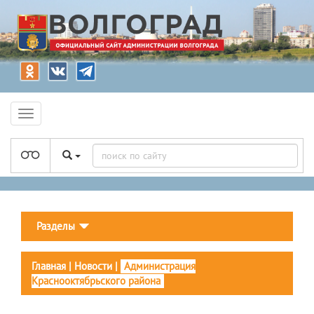
Разделы
Главная
|
Новости
|
Администрация
Краснооктябрьского района