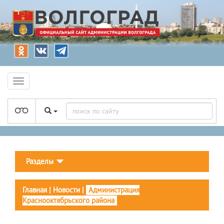
Разделы
Главная
|
Новости
|
Администрация
Краснооктябрьского района