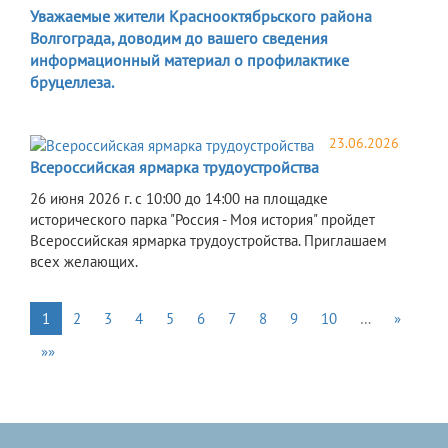
Уважаемые жители Краснооктябрьского района
Волгограда, доводим до вашего сведения
информационный материал о профилактике
бруцеллеза.
23.06.2026
Всероссийская ярмарка трудоустройства
26 июня 2026 г. с 10:00 до 14:00 на площадке
исторического парка "Россия - Моя история" пройдет
Всероссийская ярмарка трудоустройства. Приглашаем
всех желающих.
1
2
3
4
5
6
7
8
9
10
…
»
»»