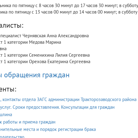
ника по пятницу с 8 часов 30 минут до 17 часов 30 минут; в субботу
ка по пятницу с 13 часов 00 минут до 14 часов 00 минут; в субботу
алисты:
пециалист Чернявская Анна Александровна
т 1 категории Медова Марина
вна
т 1 категории Семенихина Лилия Сергеевна
т 1 категории Орехова Екатерина Сергеевна
 обращения граждан
енты:
, контакты отдела ЗАГС администрации Тракторозаводского района
услуг. Сроки предоставления. Консультации для граждан
шлина
к работы и приема граждан
нительные места и порядок регистрации брака
одательство