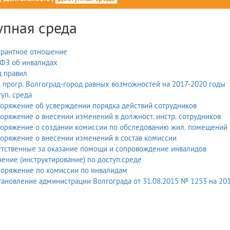
упная среда
ерантное отношение
 ФЗ об инвалидах
д правил
 прогр. Волгоград-город равных возможностей на 2017-2020 годы
уп. среда
оряжение об усверждении порядка действий сотрудников
оряжение о внесении изменений в должност. инстр. сотрудников
поряжение о создании комиссии по обследованию жил. помещений
оряжение о внесении изменений в состав комиссии
етственные за оказание помощи и сопровождение инвалидов
ение (инструктирование) по доступ.среде
поряжение по комиссии по инвалидам
Постановление администрац