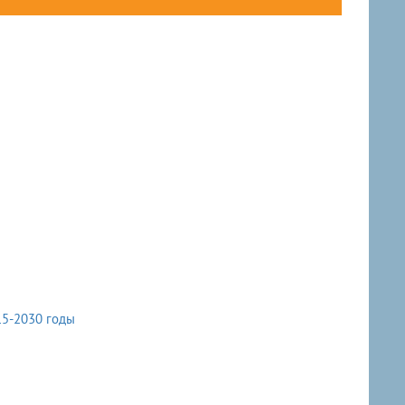
ии Волгограда от 31.08.2015 № 1253 на 2015-2030 годы