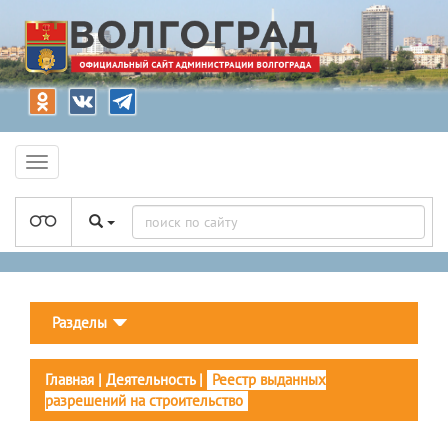
Разделы
Главная
|
Деятельность
|
Реестр выданных
разрешений на строительство