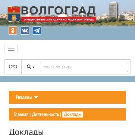
Разделы
Главная
|
Деятельность
|
Доклады
Доклады