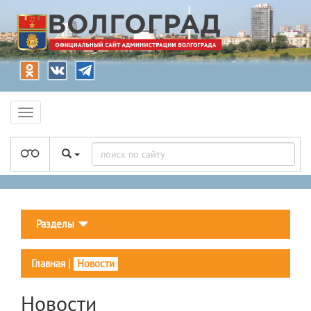
Разделы
Главная
|
Новости
Новости