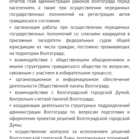
отчетов глав администраций районов Волгограда перед
населением, а также при осуществлении переданных
государственных полномочий на регистрацию актов
гражданского состояния;
• организация работы при осуществлении переданных
государственных полномочий со списками кандидатов в
присяжные заседатели федеральных судов общей
юрисдикции из числа граждан, постоянно проживающих
на территории Волгограда;
• взаимодействие с общественными объединениями и
иными структурами гражданского общества по вопросам,
связанным с участием в избирательном процессе;
• организационное и информационное обеспечение
деятельности Общественной палаты Волгограда;
• взаимодействие с Волгоградской городской Думой,
Контрольно-счетной палатой Волгограда;
• координация деятельности структурных подразделений
администрации Волгограда по вопросам подготовки и
оформления проектов решений Волгоградской городской
Думы;
• осуществление контроля за исполнением решений
Волгоградской городской Думы, протокольных поручений,