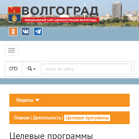
Разделы
Главная
|
Деятельность
|
Целевые программы
Целевые программы