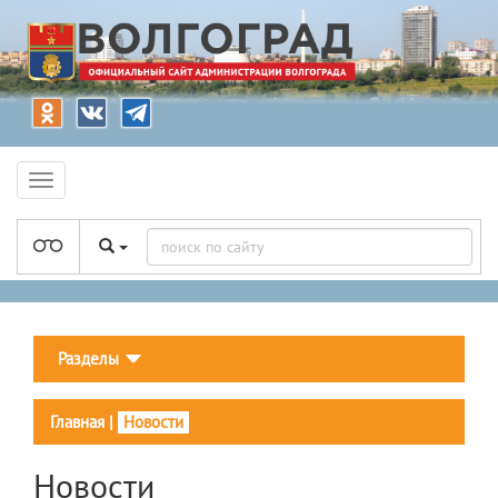
Разделы
Главная
|
Новости
Новости