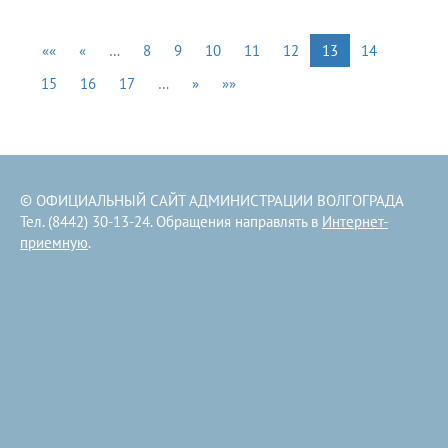
««
«
…
8
9
10
11
12
13
14
15
16
17
…
»
»»
© ОФИЦИАЛЬНЫЙ САЙТ АДМИНИСТРАЦИИ ВОЛГОГРАДА
Тел. (8442) 30-13-24. Обращения направлять в
Интернет-
приемную
.