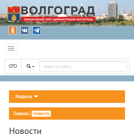
Разделы
Главная
|
Новости
Новости