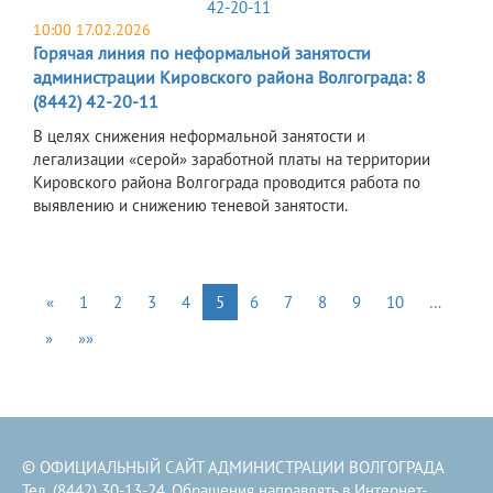
10:00 17.02.2026
Горячая линия по неформальной занятости
администрации Кировского района Волгограда: 8
(8442) 42-20-11
В целях снижения неформальной занятости и
легализации «серой» заработной платы на территории
Кировского района Волгограда проводится работа по
выявлению и снижению теневой занятости.
«
1
2
3
4
5
6
7
8
9
10
…
»
»»
© ОФИЦИАЛЬНЫЙ САЙТ АДМИНИСТРАЦИИ ВОЛГОГРАДА
Тел. (8442) 30-13-24. Обращения направлять в
Интернет-