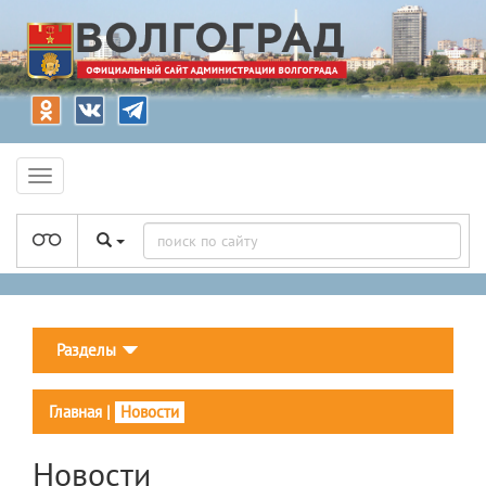
Разделы
Главная
|
Новости
Новости