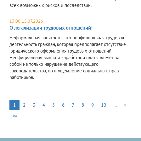
всех возможных рисков и последствий.
13:00 15.07.2026
О легализации трудовых отношений!
Неформальная занятость - это неофициальная трудовая
деятельность граждан, которая предполагает отсутствие
юридического оформления трудовых отношений.
Неофициальная выплата заработной платы влечет за
собой не только нарушение действующего
законодательства, но и ущемление социальных прав
работников.
1
2
3
4
5
6
7
8
9
10
…
»
»»