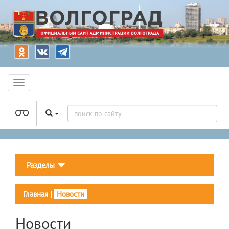
Разделы
Главная
|
Новости
Новости