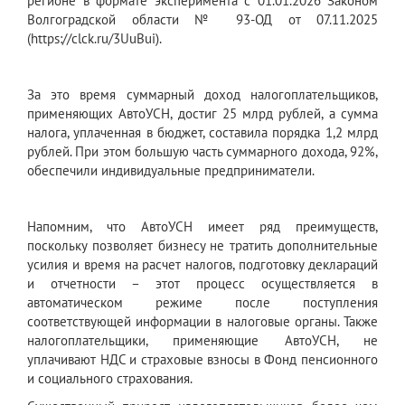
регионе в формате эксперимента с 01.01.2026 Законом
Волгоградской области № 93-ОД от 07.11.2025
(https://clck.ru/3UuBui).
За это время суммарный доход налогоплательщиков,
применяющих АвтоУСН, достиг 25 млрд рублей, а сумма
налога, уплаченная в бюджет, составила порядка 1,2 млрд
рублей. При этом большую часть суммарного дохода, 92%,
обеспечили индивидуальные предприниматели.
Напомним, что АвтоУСН имеет ряд преимуществ,
поскольку позволяет бизнесу не тратить дополнительные
усилия и время на расчет налогов, подготовку деклараций
и отчетности – этот процесс осуществляется в
автоматическом режиме после поступления
соответствующей информации в налоговые органы. Также
налогоплательщики, применяющие АвтоУСН, не
уплачивают НДС и страховые взносы в Фонд пенсионного
и социального страхования.