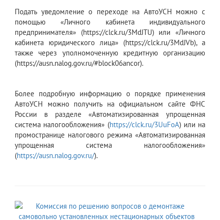
Подать уведомление о переходе на АвтоУСН можно с
помощью «Личного кабинета индивидуального
предпринимателя» (https://clck.ru/3MdJTU) или «Личного
кабинета юридического лица» (https://clck.ru/3MdJVb), а
также через уполномоченную кредитную организацию
(https://ausn.nalog.gov.ru/#block06ancor).
Более подробную информацию о порядке применения
АвтоУСН можно получить на официальном сайте ФНС
России в разделе «Автоматизированная упрощенная
система налогообложения» (
https://clck.ru/3UuFoA
) или на
промостранице налогового режима «Автоматизированная
упрощенная система налогообложения»
(
https://ausn.nalog.gov.ru/
).