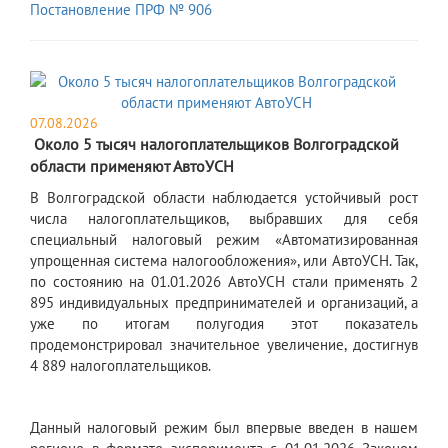
Постановление ПРФ № 906
07.08.2026
​ Около 5 тысяч налогоплательщиков Волгоградской
области применяют АвтоУСН
В Волгоградской области наблюдается устойчивый рост
числа налогоплательщиков, выбравших для себя
специальный налоговый режим «Автоматизированная
упрощенная система налогообложения», или АвтоУСН. Так,
по состоянию на 01.01.2026 АвтоУСН стали применять 2
895 индивидуальных предпринимателей и организаций, а
уже по итогам полугодия этот показатель
продемонстрировал значительное увеличение, достигнув
4 889 налогоплательщиков.
Данный налоговый режим был впервые введен в нашем