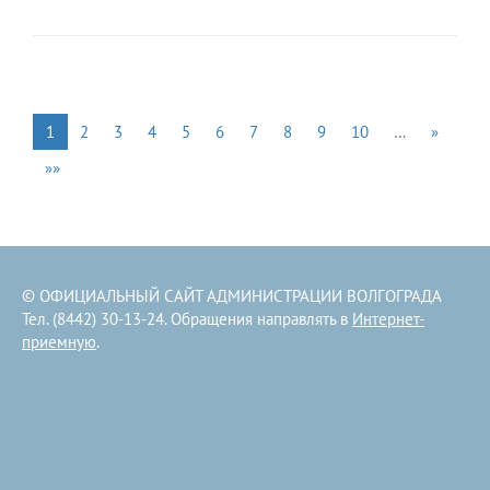
1
2
3
4
5
6
7
8
9
10
…
»
»»
© ОФИЦИАЛЬНЫЙ САЙТ АДМИНИСТРАЦИИ ВОЛГОГРАДА
Тел. (8442) 30-13-24. Обращения направлять в
Интернет-
приемную
.