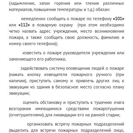
(задымление, запах горения или тления различных
материалов, повышения температуры и т.д.) обязан:
немедленно сообщить о пожаре по телефону
«101»
или
«112»
в пожарную охрану (при этом необходимо
четко назвать адрес учреждения, место возникновения
пожара, а также сообщить свою должность, фамилию и
номер своего телефона);
известить о пожаре руководителя учреждения или
заменяющего его работника;
задействовать систему оповещения людей о пожаре
(нажать кнопку извещателя пожарного ручного (при
наличии), приступить самому и привлечь других лиц к
эвакуации из здания в безопасное место согласно плану
эвакуации;
оценить обстановку и приступить к тушению очага
возгорания имеющимися средствами пожаротушения
(огнетушителями), для ликвидации его на ранней стадии;
организовать встречу пожарных подразделений
(выделить для встречи пожарных подразделений лицо,