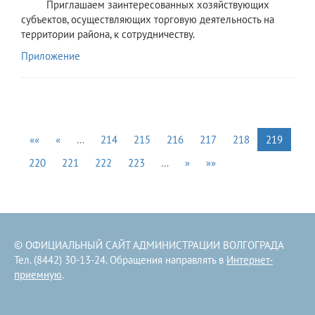
Приглашаем заинтересованных хозяйствующих
субъектов, осуществляющих торговую деятельность на
территории района, к сотрудничеству.
Приложение
««
«
…
214
215
216
217
218
219
220
221
222
223
…
»
»»
© ОФИЦИАЛЬНЫЙ САЙТ АДМИНИСТРАЦИИ ВОЛГОГРАДА
Тел. (8442) 30-13-24. Обращения направлять в
Интернет-
приемную
.