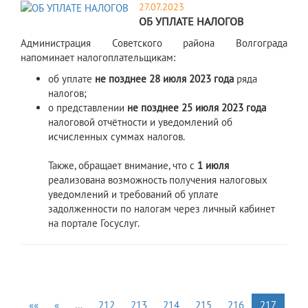
27.07.2023
ОБ УПЛАТЕ НАЛОГОВ
Администрация Советского района Волгограда
напоминает налогоплательщикам:
об уплате
не позднее 28 июля 2023 года
ряда
налогов;
о представлении
не позднее 25 июля 2023 года
налоговой отчётности и уведомлений об
исчисленных суммах налогов.
Также, обращает внимание, что с
1 июля
реализована возможность получения налоговых
уведомлений и требований об уплате
задолженности по налогам через личный кабинет
на портале Госуслуг.
««
«
…
212
213
214
215
216
217