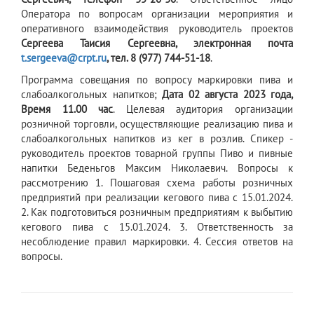
Оператора по вопросам организации мероприятия и
оперативного взаимодействия руководитель проектов
Сергеева Таисия Сергеевна, электронная почта
t.sergeeva@crpt.ru
, тел. 8 (977) 744-51-18
.
Программа совещания по вопросу маркировки пива и
слабоалкогольных напитков;
Дата 02 августа 2023 года,
Время 11.00 час
. Целевая аудитория организации
розничной торговли, осуществляющие реализацию пива и
слабоалкогольных напитков из кег в розлив. Спикер -
руководитель проектов товарной группы Пиво и пивные
напитки Беденьгов Максим Николаевич. Вопросы к
рассмотрению 1. Пошаговая схема работы розничных
предприятий при реализации кегового пива с 15.01.2024.
2. Как подготовиться розничным предприятиям к выбытию
кегового пива с 15.01.2024. 3. Ответственность за
несоблюдение правил маркировки. 4. Сессия ответов на
вопросы.