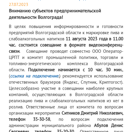
27.07.2023
Вниманию субъектов предпринимательской
деятельности Волгограда!
В целях повышения информированности и готовности
предприятий Волгоградской области к маркировке пива и
слабоалкогольных напитков
11 августа 2023 года в 11.00
час. состоится совещание в формате видеоконференц-
связи
. Совещание проводят совместно ООО Оператор-
ЦРПТ и комитет промышленной политики, торговли и
топливно-энергетического комплекса Волгоградской
области.
Подключение начинается с 10 час. 30 мин.
,
(
ссылка на подключение
.
) рекомендуется использование
отечественных браузеров (Яндекс, Спутник, Криптогост).
Целесообразно участие в совещании наиболее крупных
компаний, осуществляющих в Волгоградской области
реализацию пива и слабоалкогольных напитков из кег в
розлив. Ответственные лица от комитета по вопросам
организации мероприятия
Ситников Дмитрий Николаевич,
телефон 35-30-58
, по вопросам подключения
администрации муниципального района
Абулов Денис
Сергеевич, телефон 35-20-30
. Ответственное лицо