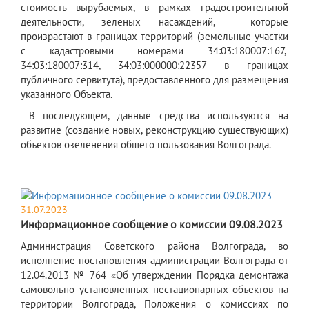
стоимость вырубаемых, в рамках градостроительной
деятельности, зеленых насаждений, которые
произрастают в границах территорий (земельные участки
с кадастровыми номерами 34:03:180007:167,
34:03:180007:314, 34:03:000000:22357 в границах
публичного сервитута), предоставленного для размещения
указанного Объекта.
В последующем, данные средства используются на
развитие (создание новых, реконструкцию существующих)
объектов озеленения общего пользования Волгограда.
31.07.2023
Информационное сообщение о комиссии 09.08.2023
Администрация Советского района Волгограда, во
исполнение постановления администрации Волгограда от
12.04.2013 № 764 «Об утверждении Порядка демонтажа
самовольно установленных нестационарных объектов на
территории Волгограда, Положения о комиссиях по