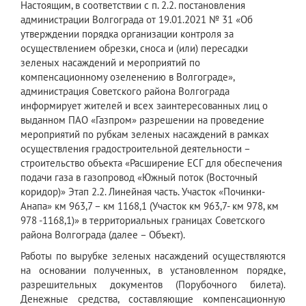
Настоящим, в соответствии с п. 2.2. постановления
администрации Волгограда от 19.01.2021 № 31 «Об
утверждении порядка организации контроля за
осуществлением обрезки, сноса и (или) пересадки
зеленых насаждений и мероприятий по
компенсационному озеленению в Волгограде»,
администрация Советского района Волгограда
информирует жителей и всех заинтересованных лиц о
выданном ПАО «Газпром»
разрешении на проведение
мероприятий по рубкам зеленых насаждений в рамках
осуществления градостроительной деятельности –
строительство объекта «Расширение ЕСГ для обеспечения
подачи газа в газопровод «Южный поток (Восточный
коридор)» Этап 2.2. Линейная часть. Участок «Починки-
Анапа» км 963,7 – км 1168,1 (Участок км 963,7- км 978, км
978 -1168,1)» в территориальных границах Советского
района Волгограда (далее – Объект).
Работы по вырубке зеленых насаждений осуществляются
на основании полученных, в установленном порядке,
разрешительных документов (Порубочного билета).
Денежные средства, составляющие компенсационную