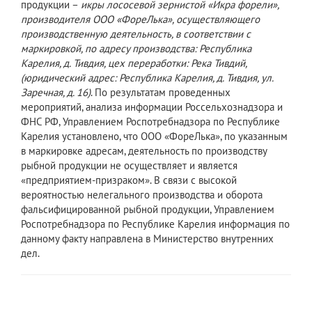
продукции –
икры лососевой зернистой «Икра форели»,
производителя ООО «ФореЛька», осуществляющего
производственную деятельность, в соответствии с
маркировкой, по адресу производства: Республика
Карелия, д. Тивдия, цех переработки: Река Тивдий,
(юридический адрес: Республика Карелия, д. Тивдия, ул.
Заречная, д. 16)
. По результатам проведенных
мероприятий, анализа информации Россельхознадзора и
ФНС РФ, Управлением Роспотребнадзора по Республике
Карелия установлено, что ООО «ФореЛька», по указанным
в маркировке адресам, деятельность по производству
рыбной продукции не осуществляет и является
«предприятием-призраком». В связи с высокой
вероятностью нелегального производства и оборота
фальсифицированной рыбной продукции, Управлением
Роспотребнадзора по Республике Карелия информация по
данному факту направлена в Министерство внутренних
дел.