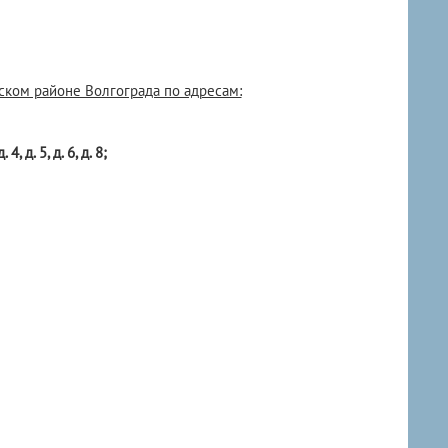
ком районе Волгограда по адресам:
4, д. 5, д. 6, д. 8;