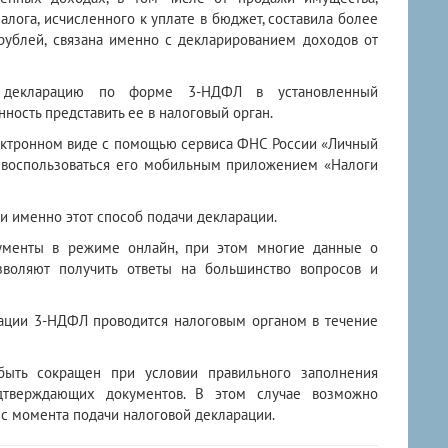
лога, исчисленного к уплате в бюджет, составила более
 рублей, связана именно с декларированием доходов от
х декларацию по форме 3-НДФЛ в установленный
нность представить ее в налоговый орган.
лектронном виде с помощью сервиса ФНС России «Личный
 воспользоваться его мобильным приложением «Налоги
и именно этот способ подачи декларации.
кументы в режиме онлайн, при этом многие данные о
зволяют получить ответы на большинство вопросов и
арации 3-НДФЛ проводится налоговым органом в течение
быть сокращен при условии правильного заполнения
дтверждающих документов. В этом случае возможно
 с момента подачи налоговой декларации.