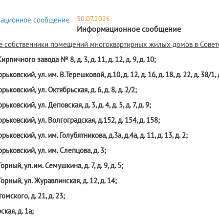
30.07.2026
Информационное сообщение
 собственники помещений многоквартирных жилых домов в Советс
Кирпичного завода № 8, д. 3, д. 11, д. 12, д. 9, д. 10;
орьковский, ул. им. В.Терешковой, д.10, д. 12, д. 16, д. 18, д. 22, д. 38/1, д. 
Горьковский, ул. Октябрьская, д. 6, д. 8, д. 2/2;
орьковский, ул. Деповская, д. 3, д. 4, д. 5, д. 7, д. 9;
Горьковский, ул. Волгоградская, д.152, д. 154, д. 158;
Горьковский, ул. им. Голубятникова, д.3а, д.4а, д. 11, д. 13, д. 2;
Горьковский, ул. им. Слепцова, д. 3;
 Горный, ул.им. Семушкина, д. 7, д. 9, д. 5;
 Горный, ул. Журавлинская, д. 12, д. 14;
томского, д. 21, д. 23;
ская, д. 1а;