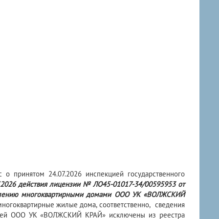
 о принятом 24.07.2026 инспекцией государственного
7.2026 действия лицензии № ЛО45-01017-34/00595953 от
равлению многоквартирными домами ООО УК «ВОЛЖСКИЙ
многоквартирные жилые дома,
соответственно,
сведения
цией ООО УК «ВОЛЖСКИЙ КРАЙ» исключены из реестра