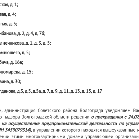
кая, д. 1;
ая, д. 4;
ная, д. 5;
ибанова, д. 2, д. 4, д. 7б;
лнечникова, д. 1, д. 3, д. 5;
Помнющего, д. 5;
бича, д. 16а;
ономарева, д. 15;
вина, д. 30;
данова, д.3, д.5, д.5а, д. 7, д. 9, д. 11, д. 13, д. 15, д. 17
, администрация Советского района Волгограда уведомляем Вас
 надзора Волгоградской области решении
о прекращении с 24.0
21 на осуществление предпринимательской деятельности по уп
Н 3459079314),
в управлении которого находятся вышеуказанные 
лении этими многоквартирными домами управляющей организа