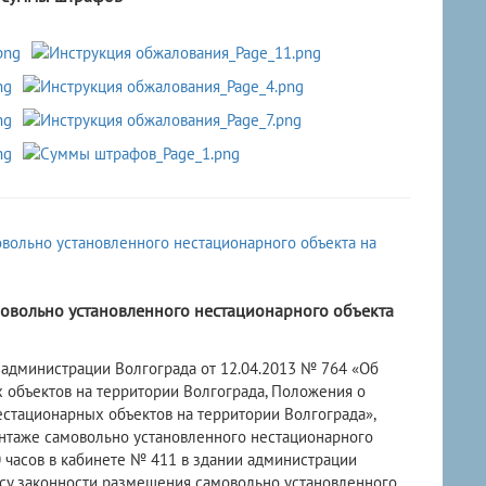
овольно установленного нестационарного объекта
 администрации Волгограда от 12.04.2013 № 764 «Об
объектов на территории Волгограда, Положения о
тационарных объектов на территории Волгограда»,
нтаже самовольно установленного нестационарного
00 часов в кабинете № 411 в здании администрации
просу законности размещения самовольно установленного