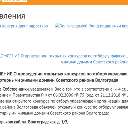
вления
6
НИЕ О проведении открытых конкурсов по отбору управляю
ртирными жилыми домами Советского района Волгограда
е
Собственник
и
,
уведомляем Вас о том, что в соответствии с ч. 4 ст
ением Правительства РФ от 06.02.2006 № 75 (ред. от 21.12.2018 №
ления открытого конкурса по отбору управляющей организации дл
о района Волгограда объявлен открытый конкурс по отбору управ
тирными жилыми домами Советского района Волгограда:
Горьковский, ул. Волгоградская, д. 1/2,