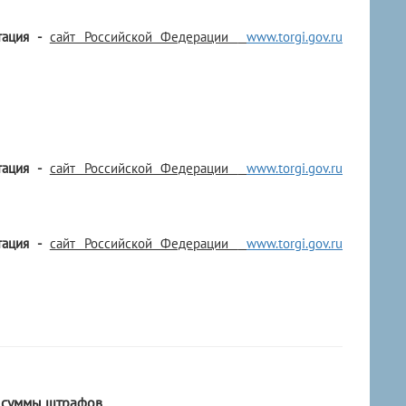
тация -
сайт Российской Федерации
www.torgi.gov.ru
тация -
сайт Российской Федерации
www.torgi.gov.ru
тация -
сайт Российской Федерации
www.torgi.gov.ru
 суммы штрафов