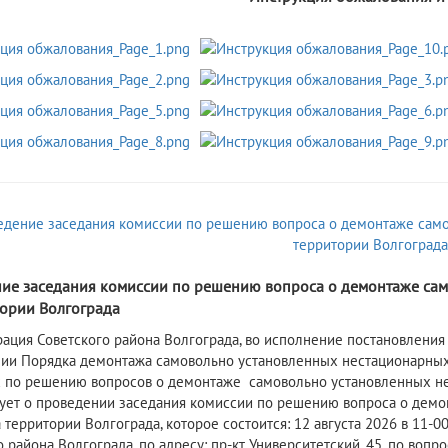
ие заседания комиссии по решению вопроса о демонтаже сам
тории Волгограда
рация Советского района Волгограда, во исполнение постановления
ии Порядка демонтажа самовольно установленных нестационарных 
 по решению вопросов о демонтаже самовольно установленных нес
ет о проведении заседания комиссии по решению вопроса о демо
 территории Волгограда, которое состоится: 12 августа 2026 в 11-
о района Волгограда, по адресу: пр-кт Университетский, 45, по во