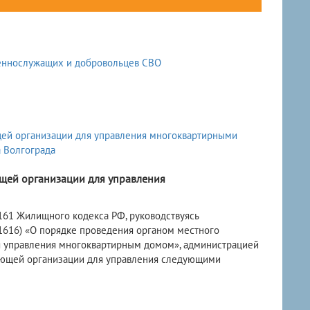
щей организации для управления
. 161 Жилищного кодекса РФ, руководствуясь
 1616) «О порядке проведения органом местного
я управления многоквартирным домом», администрацией
ляющей организации для управления следующими