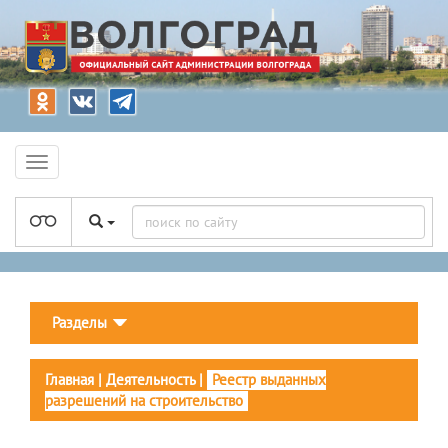
Разделы
Главная
|
Деятельность
|
Реестр выданных
разрешений на строительство