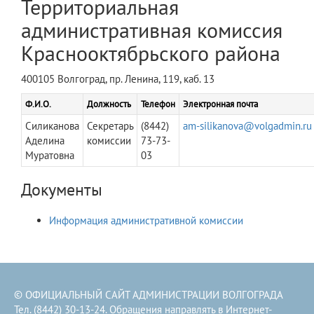
Территориальная
административная комиссия
Краснооктябрьского района
400105 Волгоград, пр. Ленина, 119, каб. 13
Ф.И.О.
Должность
Телефон
Электронная почта
Силиканова
Секретарь
(8442)
am-silikanova@volgadmin.ru
Аделина
комиссии
73-73-
Муратовна
03
Документы
Информация административной комиссии
© ОФИЦИАЛЬНЫЙ САЙТ АДМИНИСТРАЦИИ ВОЛГОГРАДА
Тел. (8442) 30-13-24. Обращения направлять в
Интернет-