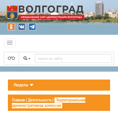
Разделы
Главная
|
Деятельность
|
Территориальная
административная комиссия