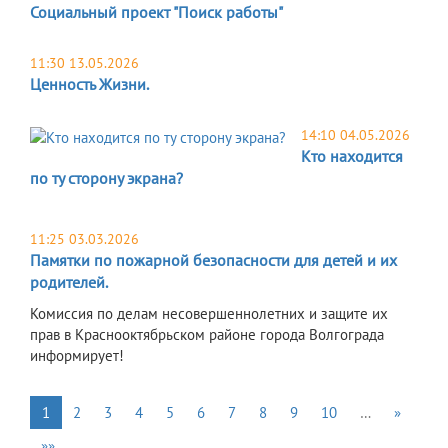
Социальный проект "Поиск работы"
11:30 13.05.2026
Ценность Жизни.
14:10 04.05.2026
Кто находится
по ту сторону экрана?
11:25 03.03.2026
Памятки по пожарной безопасности для детей и их
родителей.
Комиссия по делам несовершеннолетних и защите их
прав в Краснооктябрьском районе города Волгограда
информирует!
1
2
3
4
5
6
7
8
9
10
…
»
»»