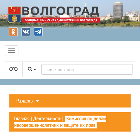
Разделы
Главная
|
Деятельность
|
Комиссия по делам
несовершеннолетних и защите их прав