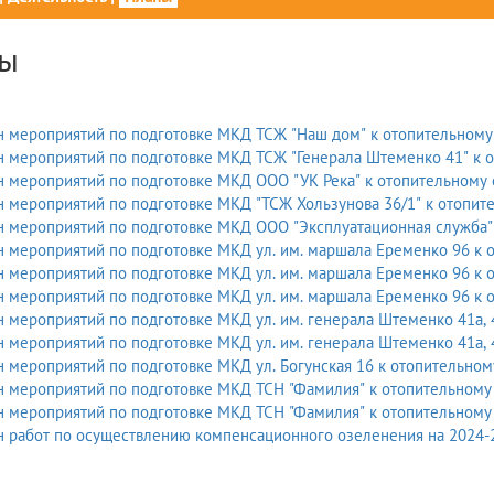
ы
 мероприятий по подготовке МКД ТСЖ "Наш дом" к отопительному 
 мероприятий по подготовке МКД ТСЖ "Генерала Штеменко 41" к о
 мероприятий по подготовке МКД ООО "УК Река" к отопительному с
 мероприятий по подготовке МКД "ТСЖ Хользунова 36/1" к отопите
 мероприятий по подготовке МКД ООО "Эксплуатационная служба" 
 мероприятий по подготовке МКД ул. им. маршала Еременко 96 к от
 мероприятий по подготовке МКД ул. им. маршала Еременко 96 к от
 мероприятий по подготовке МКД ул. им. маршала Еременко 96 к от
 мероприятий по подготовке МКД ул. им. генерала Штеменко 41а, 4
 мероприятий по подготовке МКД ул. им. генерала Штеменко 41а, 4
 мероприятий по подготовке МКД ул. Богунская 16 к отопительному
 мероприятий по подготовке МКД ТСН "Фамилия" к отопительному с
 мероприятий по подготовке МКД ТСН "Фамилия" к отопительному с
 работ по осуществлению компенсационного озеленения на 2024-2