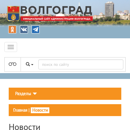
Разделы
Главная
|
Новости
Новости