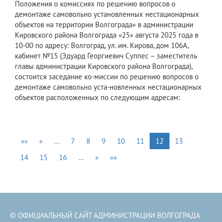
Положения о комиссиях по решению вопросов о
демонтаже самовольно установленных нестационарных
объектов на территории Волгограда» в администрации
Кировского района Волгограда «25» августа 2025 года в
10-00 по адресу: Волгоград, ул. им. Кирова, дом 106А,
кабинет №15 (Эдуард Георгиевич Суппес – заместитель
главы администрации Кировского района Волгограда),
состоится заседание ко-миссии по решению вопросов о
демонтаже самовольно уста-новленных нестационарных
объектов расположенных по следующим адресам:
««
«
…
7
8
9
10
11
12
13
14
15
16
…
»
»»
© ОФИЦИАЛЬНЫЙ САЙТ АДМИНИСТРАЦИИ ВОЛГОГРАДА