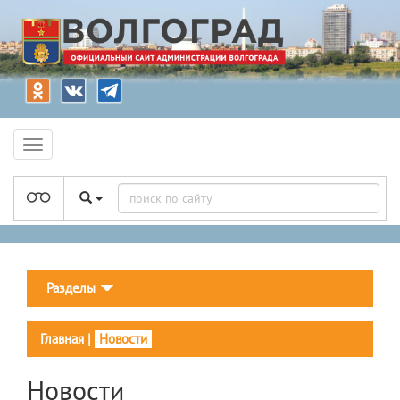
Разделы
Главная
|
Новости
Новости