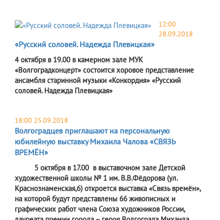
12:00
28.09.2018
«Русский соловей. Надежда Плевицкая»
4 октября в 19.00 в камерном зале МУК
«Волгоградконцерт» состоится хоровое представление
ансамбля старинной музыки «Конкордия» «Русский
соловей. Надежда Плевицкая»
18:00 25.09.2018
Волгоградцев приглашают на персональную
юбилейную выставку Михаила Чалова «СВЯЗЬ
ВРЕМЁН»
5 октября в 17.00 в выставочном зале Детской
художественной школы № 1 им. В.В.Фёдорова (ул.
Краснознаменская,6) откроется выставка «Связь времён»,
на которой будут представлены 66 живописных и
графических работ члена Союза художников России,
лауреата премии города – героя Волгограда Михаила