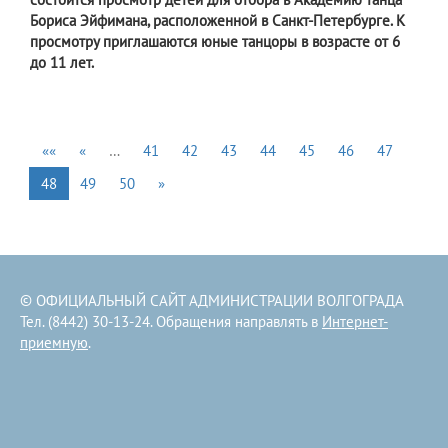
Бориса Эйфимана, расположенной в Санкт-Петербурге. К
просмотру приглашаются юные танцоры в возрасте от 6
до 11 лет.
««
«
…
41
42
43
44
45
46
47
48
49
50
»
© ОФИЦИАЛЬНЫЙ САЙТ АДМИНИСТРАЦИИ ВОЛГОГРАДА
Тел. (8442) 30-13-24. Обращения направлять в
Интернет-
приемную
.