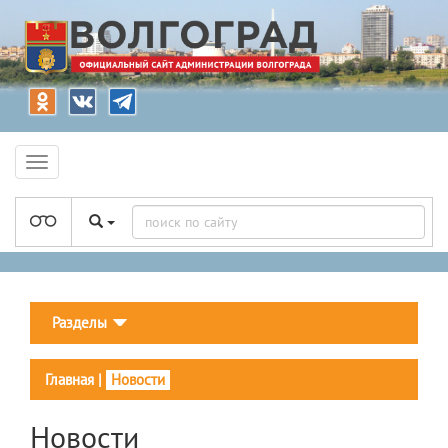
Разделы
Главная
|
Новости
Новости