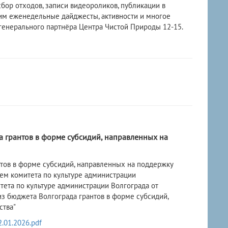
бор отходов, записи видеороликов, публикации в
им еженедельные дайджесты, активности и многое
 генерального партнёра Центра Чистой Природы 12-15.
а грантов в форме субсидий, направленных на
нтов в форме субсидий, направленных на поддержку
ием комитета по культуре администрации
ета по культуре администрации Волгограда от
из бюджета Волгограда грантов в форме субсидий,
ства"
.01.2026.pdf