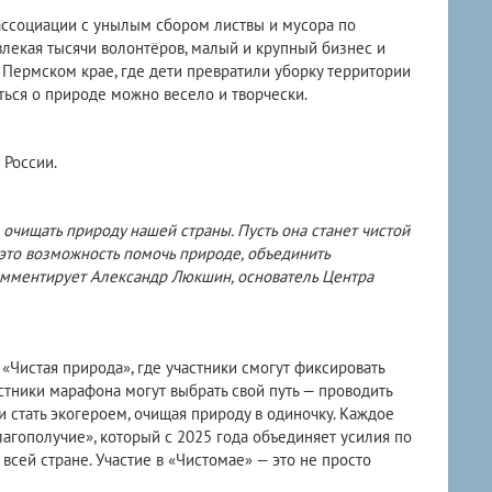
ассоциации с унылым сбором листвы и мусора по
овлекая тысячи волонтёров, малый и крупный бизнес и
 Пермском крае, где дети превратили уборку территории
иться о природе можно весело и творчески.
 России.
 очищать природу нашей страны. Пусть она станет чистой
это возможность помочь природе, объединить
комментирует Александр Люкшин, основатель Центра
Чистая природа», где участники смогут фиксировать
стники марафона могут выбрать свой путь — проводить
 стать экогероем, очищая природу в одиночку. Каждое
агополучие», который с 2025 года объединяет усилия по
всей стране. Участие в «Чистомае» — это не просто