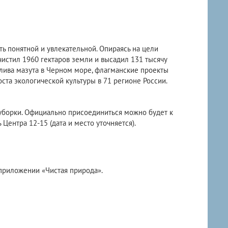
ь понятной и увлекательной. Опираясь на цели
чистил 1960 гектаров земли и высадил 131 тысячу
лива мазута в Черном море, флагманские проекты
ста экологической культуры в 71 регионе России.
уборки. Официально присоединиться можно будет к
Центра 12-15 (дата и место уточняется).
приложении «Чистая природа».