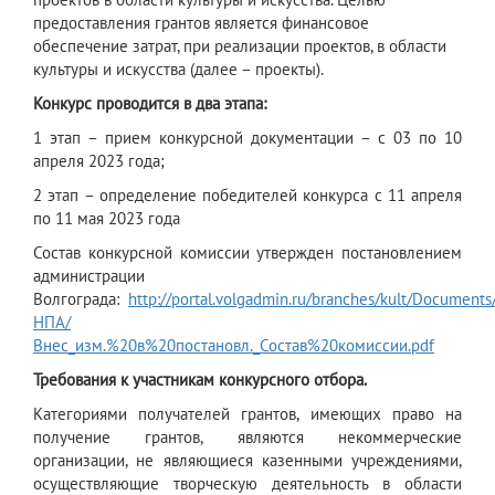
предоставления грантов является финансовое
обеспечение затрат, при реализации проектов, в области
культуры и искусства (далее – проекты).
Конкурс проводится в два этапа:
1 этап – прием конкурсной документации – с 03 по 10
апреля 2023 года;
2 этап – определение победителей конкурса с 11 апреля
по 11 мая 2023 года
Состав конкурсной комиссии утвержден постановлением
администрации
Волгограда:
http://portal.volgadmin.ru/branches/kult/Documents
НПА/
Внес_изм.%20в%20постановл._Состав%20комиссии.pdf
Требования к участникам конкурсного отбора.
Категориями получателей грантов, имеющих право на
получение грантов, являются некоммерческие
организации, не являющиеся казенными учреждениями,
осуществляющие творческую деятельность в области