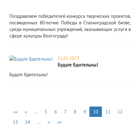
Поздравляем победителей конкурса творческих проектов,
посвященных 80-летию Победы в Сталинградской битве,
среди муниципальных учреждений, оказывающих услуги в
сфере культуры Волгограда!
11.01.2023
Будьте бдительны!
​Будьте бдительны!
««
«
…
5
6
7
8
9
10
11
12
13
14
…
»
»»