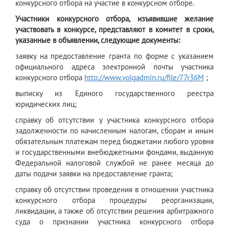
конкурсного отбора на участие в конкурсном отборе.
Участники конкурсного отбора, изъявившие желание
участвовать в конкурсе, представляют в комитет в сроки,
указанные в объявлении, следующие документы:
заявку на предоставление гранта по форме с указанием
официального адреса электронной почты участника
конкурсного отбора
http://www.volgadmin.ru/file/77r36M
;
выписку из Единого государственного реестра
юридических лиц;
справку об отсутствии у участника конкурсного отбора
задолженности по начисленным налогам, сборам и иным
обязательным платежам перед бюджетами любого уровня
и государственными внебюджетными фондами, выданную
Федеральной налоговой службой не ранее месяца до
даты подачи заявки на предоставление гранта;
справку об отсутствии проведения в отношении участника
конкурсного отбора процедуры реорганизации,
ликвидации, а также об отсутствии решения арбитражного
суда о признании участника конкурсного отбора