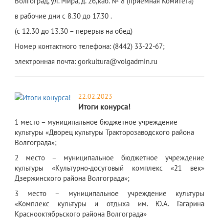
Волгоград, ул. Мира, д. 26,каб. № 8 (приемная Комитета)
в рабочие дни с 8.30 до 17.30 .
(с 12.30 до 13.30 – перерыв на обед)
Номер контактного телефона: (8442) 33-22-67;
электронная почта: gorkultura@volgadmin.ru
22.02.2023
Итоги конурса!
1 место – муниципальное бюджетное учреждение
культуры «Дворец культуры Тракторозаводского района
Волгограда»;
2 место – муниципальное бюджетное учреждение
культуры «Культурно-досуговый комплекс «21 век»
Дзержинского района Волгограда»;
3 место – муниципальное учреждение культуры
«Комплекс культуры и отдыха им. Ю.А. Гагарина
Краснооктябрьского района Волгограда»