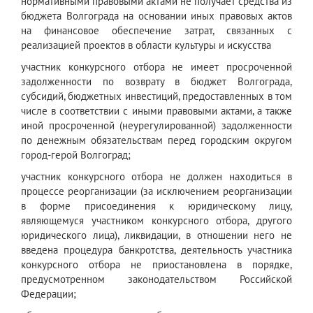
нормативными правовыми актами не получает средства из
бюджета Волгограда на основании иных правовых актов
на финансовое обеспечение затрат, связанных с
реализацией проектов в области культуры и искусства
участник конкурсного отбора не имеет просроченной
задолженности по возврату в бюджет Волгограда,
субсидий, бюджетных инвестиций, предоставленных в том
числе в соответствии с иными правовыми актами, а также
иной просроченной (неурегулированной) задолженности
по денежным обязательствам перед городским округом
город-герой Волгоград;
участник конкурсного отбора не должен находиться в
процессе реорганизации (за исключением реорганизации
в форме присоединения к юридическому лицу,
являющемуся участником конкурсного отбора, другого
юридического лица), ликвидации, в отношении него не
введена процедура банкротства, деятельность участника
конкурсного отбора не приостановлена в порядке,
предусмотренном законодательством Российской
Федерации;