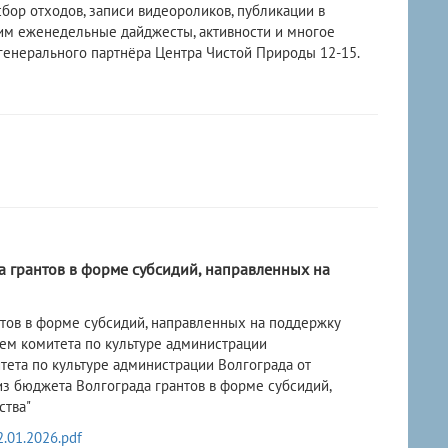
бор отходов, записи видеороликов, публикации в
им еженедельные дайджесты, активности и многое
 генерального партнёра Центра Чистой Природы 12-15.
а грантов в форме субсидий, направленных на
нтов в форме субсидий, направленных на поддержку
ием комитета по культуре администрации
ета по культуре администрации Волгограда от
из бюджета Волгограда грантов в форме субсидий,
ства"
.01.2026.pdf