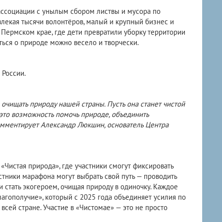
ассоциации с унылым сбором листвы и мусора по
овлекая тысячи волонтёров, малый и крупный бизнес и
 Пермском крае, где дети превратили уборку территории
иться о природе можно весело и творчески.
 России.
 очищать природу нашей страны. Пусть она станет чистой
это возможность помочь природе, объединить
комментирует Александр Люкшин, основатель Центра
Чистая природа», где участники смогут фиксировать
стники марафона могут выбрать свой путь — проводить
 стать экогероем, очищая природу в одиночку. Каждое
агополучие», который с 2025 года объединяет усилия по
всей стране. Участие в «Чистомае» — это не просто