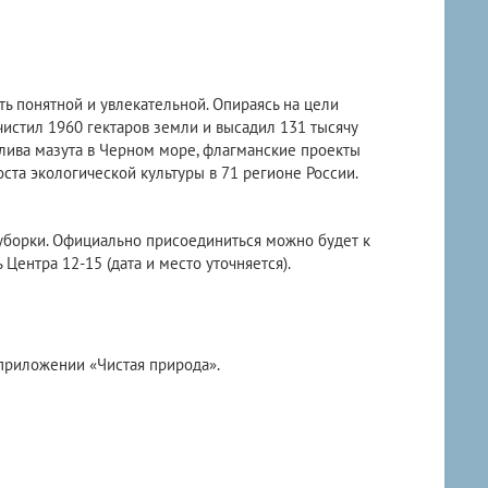
ь понятной и увлекательной. Опираясь на цели
чистил 1960 гектаров земли и высадил 131 тысячу
лива мазута в Черном море, флагманские проекты
ста экологической культуры в 71 регионе России.
уборки. Официально присоединиться можно будет к
Центра 12-15 (дата и место уточняется).
приложении «Чистая природа».