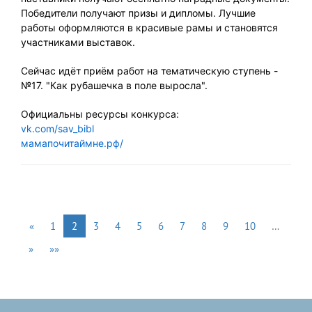
Победители получают призы и дипломы. Лучшие
работы оформляются в красивые рамы и становятся
участниками выставок.
Сейчас идёт приём работ на тематическую ступень -
№17. "Как рубашечка в поле выросла".
Официальны ресурсы конкурса:
vk.com/sav_bibl
мамапочитаймне.рф/
«
1
2
3
4
5
6
7
8
9
10
…
»
»»