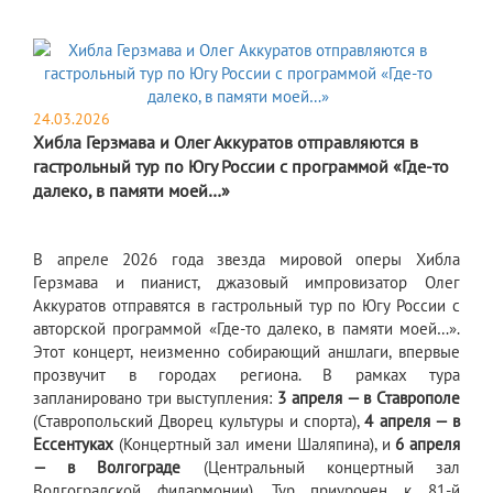
24.03.2026
Хибла Герзмава и Олег Аккуратов отправляются в
гастрольный тур по Югу России с программой «Где-то
далеко, в памяти моей…»
В апреле 2026 года звезда мировой оперы Хибла
Герзмава и пианист, джазовый импровизатор Олег
Аккуратов отправятся в гастрольный тур по Югу России с
авторской программой «Где-то далеко, в памяти моей…».
Этот концерт, неизменно собирающий аншлаги, впервые
прозвучит в городах региона. В рамках тура
запланировано три выступления:
3 апреля — в Ставрополе
(Ставропольский Дворец культуры и спорта),
4 апреля — в
Ессентуках
(Концертный зал имени Шаляпина), и
6 апреля
— в Волгограде
(Центральный концертный зал
Волгоградской филармонии). Тур приурочен к 81-й