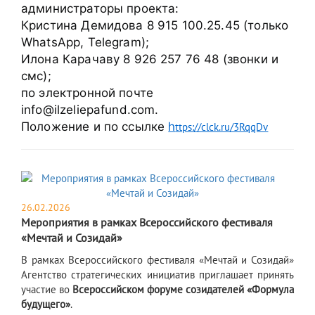
администраторы проекта:
Кристина Демидова 8 915 100.25.45 (только 
WhatsApp, Telegram);
Илона Карачаву 8 926 257 76 48 (звонки и 
смс);
по электронной почте 
info@ilzeliepafund.com.
Положение и по ссылке 
h
ttps://clck.ru/3RqqDv
26.02.2026
Мероприятия в рамках Всероссийского фестиваля
«Мечтай и Созидай»
В рамках Всероссийского фестиваля «Мечтай и Созидай»
Агентство стратегических инициатив приглашает принять
участие во
Всероссийском форуме созидателей «Формула
будущего»
.