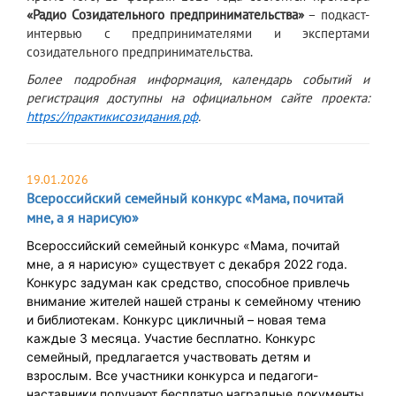
«Радио Созидательного предпринимательства»
– подкаст-
интервью с предпринимателями и экспертами
созидательного предпринимательства.
Более подробная информация, календарь событий и
регистрация доступны на официальном сайте проекта:
https://практикисозидания.рф
.
19.01.2026
Всероссийский семейный конкурс «Мама, почитай
мне, а я нарисую»
Всероссийский семейный конкурс «Мама, почитай
мне, а я нарисую» существует с декабря 2022 года.
Конкурс задуман как средство, способное привлечь
внимание жителей нашей страны к семейному чтению
и библиотекам. Конкурс цикличный – новая тема
каждые 3 месяца. Участие бесплатно. Конкурс
семейный, предлагается участвовать детям и
взрослым. Все участники конкурса и педагоги-
наставники получают бесплатно наградные документы.