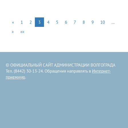
«
1
2
3
4
5
6
7
8
9
10
…
»
»»
© ОФИЦИАЛЬНЫЙ САЙТ АДМИНИСТРАЦИИ ВОЛГОГРАДА
Тел. (8442) 30-13-24. Обращения направлять в
Интернет-
приемную
.