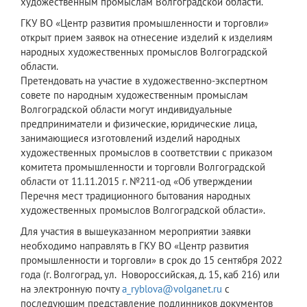
художественным промыслам Волгоградской области.
ГКУ ВО «Центр развития промышленности и торговли»
открыт прием заявок на отнесение изделий к изделиям
народных художественных промыслов Волгоградской
области.
Претендовать на участие в художественно-экспертном
совете по народным художественным промыслам
Волгоградской области могут индивидуальные
предприниматели и физические, юридические лица,
занимающиеся изготовлений изделий народных
художественных промыслов в соответствии с приказом
комитета промышленности и торговли Волгоградской
области от 11.11.2015 г. №211-од «Об утверждении
Перечня мест традиционного бытования народных
художественных промыслов Волгоградской области».
Для участия в вышеуказанном мероприятии заявки
необходимо направлять в ГКУ ВО «Центр развития
промышленности и торговли» в срок до 15 сентября 2022
года (г. Волгоград, ул. Новороссийская, д. 15, каб 216) или
на электронную почту
a_ryblova@volganet.ru
с
последующим представление подлинников документов