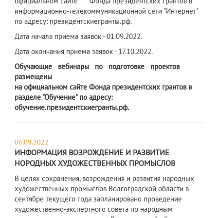
официальном сайте
Фонда президентских грантов в
информационно-телекоммуникационной сети "Интернет"
по адресу: президентскиегранты.рф.
Дата начала приема заявок - 01.09.2022.
Дата окончания приема заявок - 17.10.2022.
Обучающие вебинары по подготовке проектов
размещены
на
официальном
сайте
Фонда
президентских
грантов
в
разделе
"Обучение" по адресу:
обучение.президентскиегранты.рф.
06.09.2022
ИНФОРМАЦИЯ ВОЗРОЖДЕНИЕ И РАЗВИТИЕ
НОРОДНЫХ ХУДОЖЕСТВЕННЫХ ПРОМЫСЛОВ
В целях сохранения, возрождения и развития народных
художественных промыслов Волгоградской области в
сентябре текущего года запланировано проведение
художественно-экспертного совета по народным