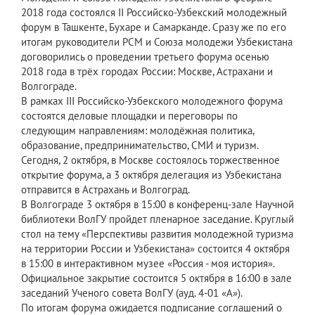
2018 года состоялся II Российско-Узбекский молодежный
форум в Ташкенте, Бухаре и Самарканде. Сразу же по его
итогам руководители РСМ и Союза молодежи Узбекистана
договорились о проведении третьего форума осенью
2018 года в трёх городах России: Москве, Астрахани и
Волгограде.
В рамках III Российско-Узбекского молодежного форума
состоятся деловые площадки и переговоры по
следующим направлениям: молодёжная политика,
образование, предпринимательство, СМИ и туризм.
Сегодня, 2 октября, в Москве состоялось торжественное
открытие форума, а 3 октября делегация из Узбекистана
отправится в Астрахань и Волгоград.
В Волгограде 3 октября в 15:00 в конференц-зале Научной
библиотеки ВолГУ пройдет пленарное заседание. Круглый
стол на тему «Перспективы развития молодежной туризма
на территории России и Узбекистана» состоится 4 октября
в 15:00 в интерактивном музее «Россия - моя история».
Официальное закрытие состоится 5 октября в 16:00 в зале
заседаний Ученого совета ВолГУ (ауд. 4-01 «А»).
По итогам форума ожидается подписание соглашений о