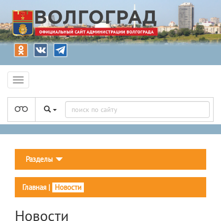
Разделы
Главная
|
Новости
Новости