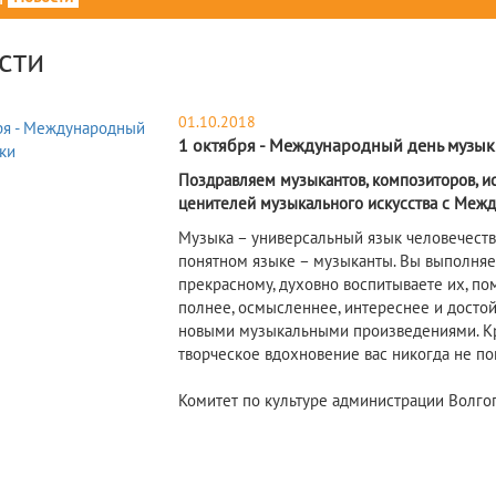
сти
01.10.2018
1 октября - Международный день музык
Поздравляем музыкантов, композиторов, ис
ценителей музыкального искусства с Меж
Музыка – универсальный язык человечества
понятном языке – музыканты. Вы выполня
прекрасному, духовно воспитываете их, по
полнее, осмысленнее, интереснее и достой
новыми музыкальными произведениями. Кре
творческое вдохновение вас никогда не по
Комитет по культуре администрации Волго