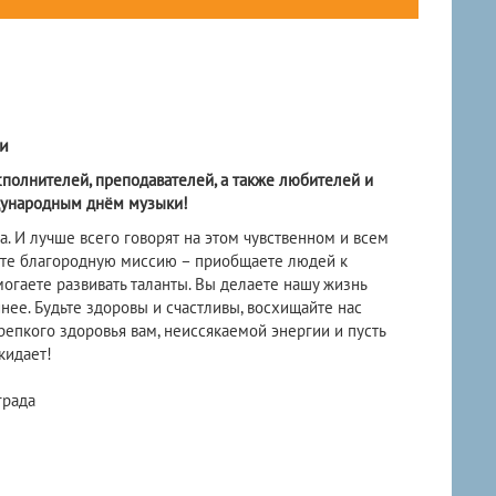
и
полнителей, преподавателей, а также любителей и
дународным днём музыки!
. И лучше всего говорят на этом чувственном и всем
ете благородную миссию – приобщаете людей к
могаете развивать таланты. Вы делаете нашу жизнь
нее. Будьте здоровы и счастливы, восхищайте нас
пкого здоровья вам, неиссякаемой энергии и пусть
кидает!
града