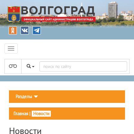
Разделы
Главная
|
Новости
Новости