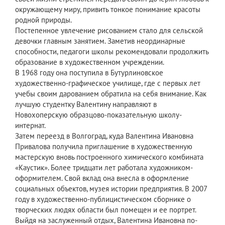
окружающему миру, привить тонкое понимание красоты
родной природы.
Постепенное увлечение рисованием стало для сельской
девочки главным занятием. Заметив неординарные
способности, педагоги школы рекомендовали продолжить
образование в художественном учреждении.
В 1968 году она поступила в Бутурлиновское
художественно-графическое училище, где с первых лет
учебы своим дарованием обратила на себя внимание. Как
лучшую студентку Валентину направляют в
Новохоперскую образцово-показательную школу-
интернат.
Затем переезд в Волгоград, куда Валентина Ивановна
Привалова получила приглашение в художественную
мастерскую вновь построенного химического комбината
«Каустик». Более тридцати лет работала художником-
оформителем. Свой вклад она внесла в оформление
социальных объектов, музея истории предприятия. В 2007
году в художественно-публицистическом сборнике о
творческих людях области был помещен и ее портрет.
Выйдя на заслуженный отдых, Валентина Ивановна по-