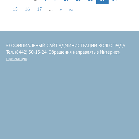
15
16
17
…
»
»»
© ОФИЦИАЛЬНЫЙ САЙТ АДМИНИСТРАЦИИ ВОЛГОГРАДА
Тел. (8442) 30-13-24. Обращения направлять в
Интернет-
приемную
.