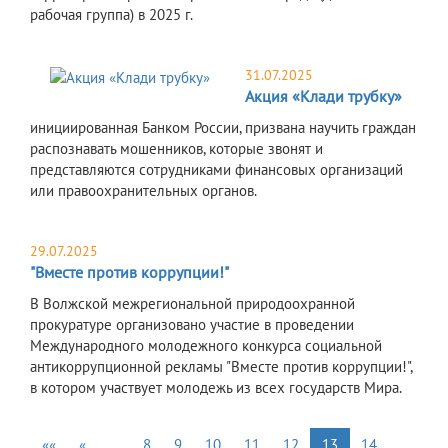
рабочая группа) в 2025 г.
31.07.2025
Акция «Клади трубку»
инициированная Банком России, призвана научить граждан
распознавать мошенников, которые звонят и
представляются сотрудниками финансовых организаций
или правоохранительных органов.
29.07.2025
"Вместе против коррупции!"
В Волжской межрегиональной природоохранной
прокуратуре организовано участие в проведении
Международного молодежного конкурса социальной
антикоррупционной рекламы "Вместе против коррупции!",
в котором участвует молодежь из всех государств Мира.
««
«
…
8
9
10
11
12
13
14