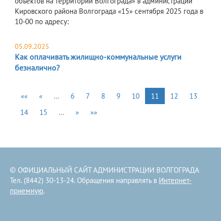
объектов на территории Волгограда» в администрации
Кировского района Волгограда «15» сентября 2025 года в
10-00 по адресу:
05.09.2025
Как оплачивать жилищно-коммунальные услуги
безналично?
««
«
…
6
7
8
9
10
11
12
13
14
15
…
»
»»
© ОФИЦИАЛЬНЫЙ САЙТ АДМИНИСТРАЦИИ ВОЛГОГРАДА
Тел. (8442) 30-13-24. Обращения направлять в
Интернет-
приемную
.