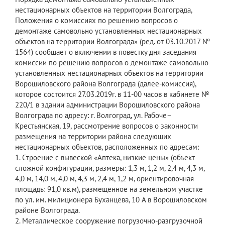
нестационарных объектов на территории Волгограда,
Положения о комиссиях по решению вопросов о
демонтаже самовольно установленных нестационарных
объектов на территории Волгограда» (ред. от 03.10.2017 №
1564) сообщает о включении в повестку дня заседания
комиссии по решению вопросов о демонтаже самовольно
установленных нестационарных объектов на территории
Ворошиловского района Волгограда (далее-комиссия),
которое состоится 27.03.2019г. в 11-00 часов в кабинете №
220/1 в здании администрации Ворошиловского района
Волгограда по адресу: г. Волгоград, ул. Рабоче–
Крестьянская, 19, рассмотрение вопросов о законности
размещения на территории района следующих
нестационарных объектов, расположенных по адресам:
1. Строение с вывеской «Аптека, низкие цены» (объект
сложной конфигурации, размеры: 1,3 м, 1,2 м, 2,4 м, 4,3 м,
4,0 м, 14,0 м, 4,0 м, 4,3 м, 2,4 м, 1,2 м, ориентировочная
площадь: 91,0 кв.м), размещенное на земельном участке
по ул. им. милиционера Буханцева, 10 А в Ворошиловском
районе Волгограда.
2. Металлическое сооружение погрузочно-разгрузочной