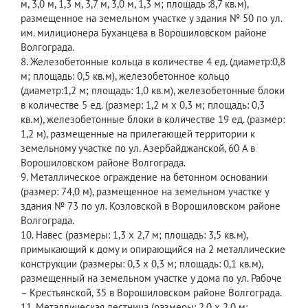
м, 3,0 м, 1,3 м, 3,7 м, 3,0 м, 1,3 м; площадь :8,7 кв.м),
размещенное на земельном участке у здания № 50 по ул.
им. милиционера Буханцева в Ворошиловском районе
Волгограда.
8. Железобетонные кольца в количестве 4 ед. (диаметр:0,8
м; площадь: 0,5 кв.м), железобетонное кольцо
(диаметр:1,2 м; площадь: 1,0 кв.м), железобетонные блоки
в количестве 5 ед. (размер: 1,2 м х 0,3 м; площадь: 0,3
кв.м), железобетонные блоки в количестве 19 ед. (размер:
1,2 м), размещенные на прилегающей территории к
земельному участке по ул. Азербайджанской, 60 А в
Ворошиловском районе Волгограда.
9. Металлическое ограждение на бетонном основании
(размер: 74,0 м), размещенное на земельном участке у
здания № 73 по ул. Козловской в Ворошиловском районе
Волгограда.
10. Навес (размеры: 1,3 х 2,7 м; площадь: 3,5 кв.м),
примыкающий к дому и опирающийся на 2 металлические
конструкции (размеры: 0,3 х 0,3 м; площадь: 0,1 кв.м),
размещенный на земельном участке у дома по ул. Рабоче
– Крестьянской, 35 в Ворошиловском районе Волгограда.
11. Металлическая лестница (размеры: 2,0 х 2,0 м;