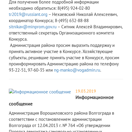
Для получения более подробной информации
необходимо обратиться: 8(495) 924-02-80
tr2019@russiant.org
– Нехаевский Николай Алексеевич,
координатор Конкурса; 8-(495) 632-88-88
sitnikav@minprom.gov.ru
– Ситник Алексей Владимирович,
ответственный секретарь Организационного комитета
Конкурса.
Администрация района просим выразить поддержку и
принять активное участие в Конкурсе. Хозяйствующие
субъекты, решившие принять участие в Конкурсе, просим
проинформировать Администрацию района по телефону
93-22-51, 97-60-35 или
ng-manko@vogadmin.ru
.
19.03.2019
Информационное
сообщение
Администрация Ворошиловского района Волгограда в
соответствии с постановлением администрации
Волгограда от 12.04.2013 г. № 764 «Об утверждении
Порядка демонтажа самовольно установленных