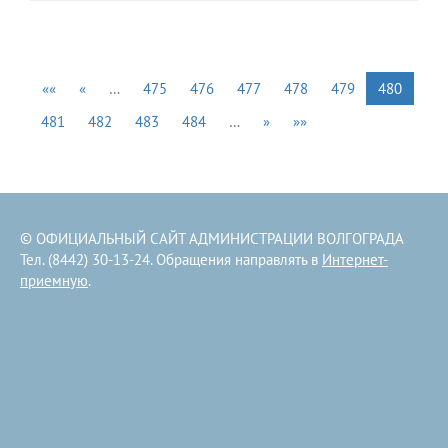
««
«
…
475
476
477
478
479
480
481
482
483
484
…
»
»»
© ОФИЦИАЛЬНЫЙ САЙТ АДМИНИСТРАЦИИ ВОЛГОГРАДА
Тел. (8442) 30-13-24. Обращения направлять в
Интернет-
приемную
.