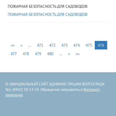
ПОЖАРНАЯ БЕЗОПАСНОСТЬ ДЛЯ САДОВОДОВ
ПОЖАРНАЯ БЕЗОПАСНОСТЬ ДЛЯ САДОВОДОВ
««
«
…
471
472
473
474
475
476
477
478
479
480
…
»
»»
© ОФИЦИАЛЬНЫЙ САЙТ АДМИНИСТРАЦИИ ВОЛГОГРАДА
Тел. (8442) 30-13-24. Обращения направлять в
Интернет-
приемную
.