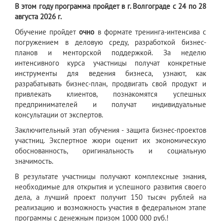
В этом году программа пройдет в г. Волгограде с 24 по 28
августа 2026 г.
Обучение пройдет
очно
в формате тренинга-интенсива с
погружением в деловую среду, разработкой бизнес-
планов и менторской поддержкой. За неделю
интенсивного курса участницы получат конкретные
инструменты для ведения бизнеса, узнают, как
разрабатывать бизнес-план, продвигать свой продукт и
привлекать клиентов, познакомятся успешных
предпринимателей и получат индивидуальные
консультации от экспертов.
Заключительный этап обучения - защита бизнес-проектов
участниц. Экспертное жюри оценит их экономическую
обоснованность, оригинальность и социальную
значимость.
В результате участницы получают комплексные знания,
необходимые для открытия и успешного развития своего
дела, а лучший проект получит 150 тысяч рублей на
реализацию и возможность участия в федеральном этапе
программы с денежным призом 1000 000 руб.!