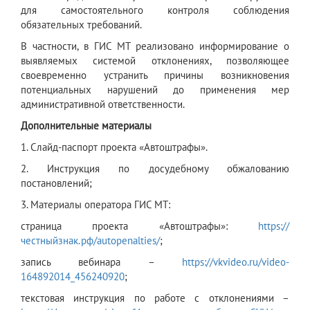
для самостоятельного контроля соблюдения
обязательных требований.
В частности, в ГИС МТ реализовано информирование о
выявляемых системой отклонениях, позволяющее
своевременно устранить причины возникновения
потенциальных нарушений до применения мер
административной ответственности.
Дополнительные материалы
1. Слайд-паспорт проекта «Автоштрафы».
2. Инструкция по досудебному обжалованию
постановлений;
3. Материалы оператора ГИС МТ:
страница проекта «Автоштрафы»:
https://
честныйзнак.рф/autopenalties/
;
запись вебинара –
https://vkvideo.ru/video-
164892014_456240920
;
текстовая инструкция по работе с отклонениями –