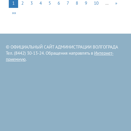
1
2
3
4
5
6
7
8
9
10
…
»
»»
© ОФИЦИАЛЬНЫЙ САЙТ АДМИНИСТРАЦИИ ВОЛГОГРАДА
Тел. (8442) 30-13-24. Обращения направлять в
Интернет-
приемную
.