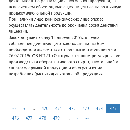
деятельность по реализации алкогольной продукции, за
исключением объектов, имеющих лицензию на розничную
продажу алкогольной продукции.
При наличии лицензии юридические лица вправе
осуществлять деятельность до окончания срока действия
лицензии.
Закон вступает в силу 13 апреля 2019г., в целях
соблюдения действующего законодательства Вам
необходимо ознакомиться с принятыми изменениями от
26.02.2019г. ФЗ №171 «О государственном регулировании
производства и оборота этилового спирта, алкогольной и
спиртосодержащей продукции и об ограничении
потребления (распития) алкогольной продукции».
««
«
…
470
471
472
473
474
475
476
477
478
479
…
»
»»