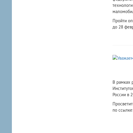
технологи
маломобил
Пройти оп
до 28 февр
В рамках 
Институто
России в 
Просветит
по ссылке