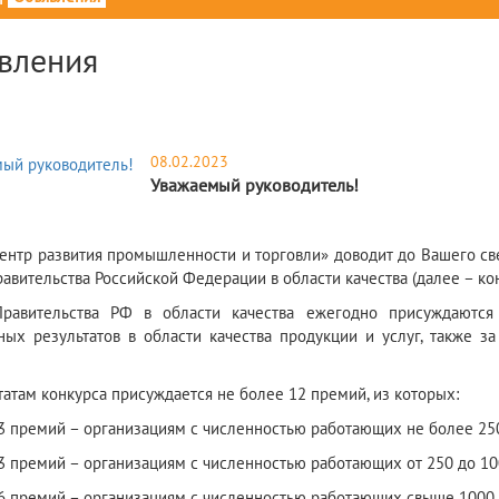
вления
08.02.2023
Уважаемый руководитель!
ентр развития промышленности и торговли» доводит до Вашего св
авительства Российской Федерации в области качества (далее – кон
равительства РФ в области качества ежегодно присуждаются
ных результатов в области качества продукции и услуг, также
татам конкурса присуждается не более 12 премий, из которых:
3 премий – организациям с численностью работающих не более 250
3 премий – организациям с численностью работающих от 250 до 10
6 премий – организациям с численностью работающих свыше 1000 