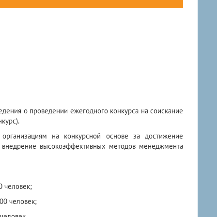
едения о проведении ежегодного конкурса на соискание
курс).
 организациям на конкурсной основе за достижение
 за внедрение высокоэффективных методов менеджмента
 человек;
00 человек;
человек.