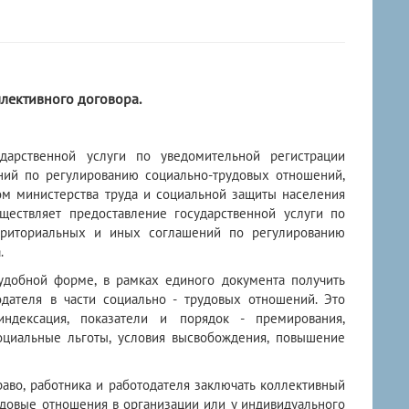
лективного договора.
дарственной услуги по уведомительной регистрации
ний по регулированию социально-трудовых отношений,
ом министерства труда и социальной защиты населения
ществляет предоставление государственной услуги по
ерриториальных и иных соглашений по регулированию
.
ной форме, в рамках единого документа получить
дателя в части социально - трудовых отношений. Это
ндексация, показатели и порядок - премирования,
оциальные льготы, условия высвобождения, повышение
о, работника и работодателя заключать коллективный
удовые отношения в организации или у индивидуального