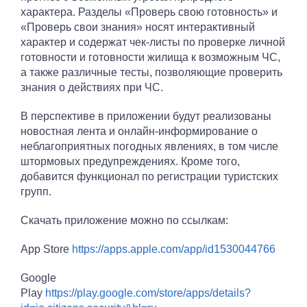
характера. Разделы «Проверь свою готовность» и
«Проверь свои знания» носят интерактивный
характер и содержат чек-листы по проверке личной
готовности и готовности жилища к возможным ЧС,
а также различные тесты, позволяющие проверить
знания о действиях при ЧС.
В перспективе в приложении будут реализованы
новостная лента и онлайн-информирование о
неблагоприятных погодных явлениях, в том числе
штормовых предупреждениях. Кроме того,
добавится функционал по регистрации туристских
групп.
Скачать приложение можно по ссылкам:
App Store
https://apps.apple.com/app/id1530044766
Google
Play
https://play.google.com/store/apps/details?