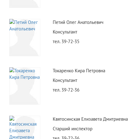
Петий Олег Анатольевич
Консультант
тел. 39-72-35
Токаренко Кира Петровна
Консультант
тел. 39-72-36
Квятосинская Елизавета Дмитриевна
Старший инспектор
тел. 39-72-36